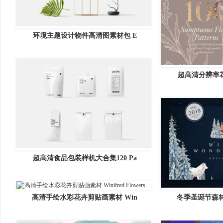
环境主题设计物件高清图素材包 E
超高清分辨率花
超高清食品包装样机大合集120 Pa
冬季圣诞节森
高清手绘水彩花卉剪贴画素材 Win