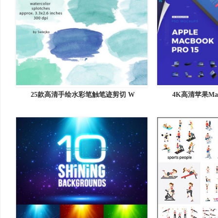
25款高清手绘水彩笔触笔迹剪切 W
4K高清苹果Mac