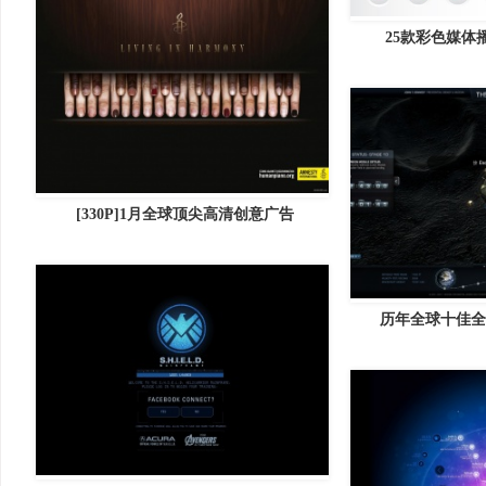
25款彩色媒体
[330P]1月全球顶尖高清创意广告
历年全球十佳全F