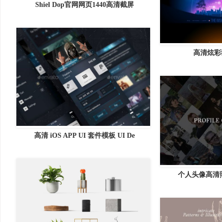
Shiel Dop官网网页1440高清截屏
高清炫彩
高清 iOS APP UI 套件模板 UI De
个人头像高清照片