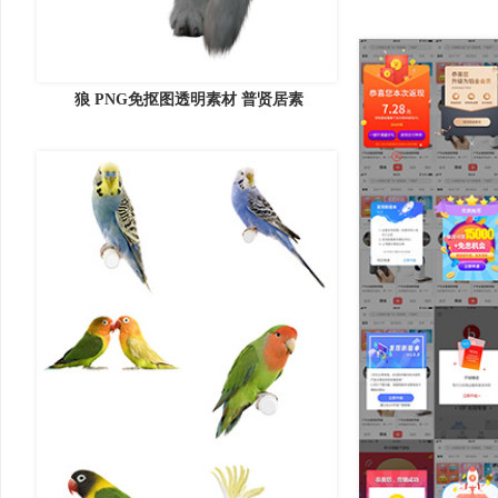
狼 PNG免抠图透明素材 普贤居素