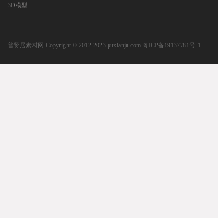
3D模型
普贤居素材网
Copyright © 2012-2023 puxianju.com
粤ICP备19137781号-1