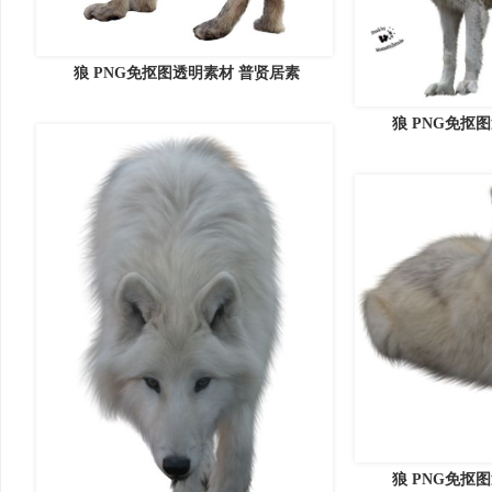
狼 PNG免抠图透明素材 普贤居素
狼 PNG免抠
狼 PNG免抠