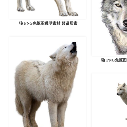
狼 PNG免抠图透明素材 普贤居素
狼 PNG免抠