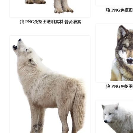
狼 PNG免抠
狼 PNG免抠图透明素材 普贤居素
狼 PNG免抠