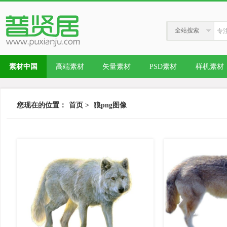
全站搜索
素材中国
高端素材
矢量素材
PSD素材
样机素材
您现在的位置：
首页
>
狼png图像