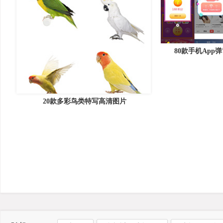
80款手机App
20款多彩鸟类特写高清图片