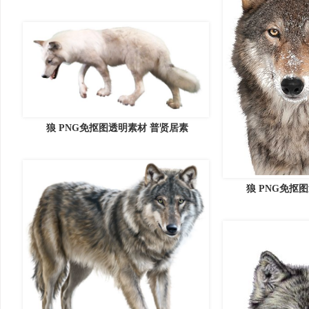
狼 PNG免抠图透明素材 普贤居素
狼 PNG免抠