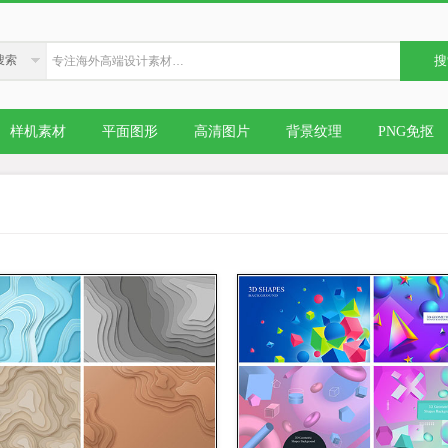
搜索
搜
样机素材
平面图形
高清图片
背景纹理
PNG免抠