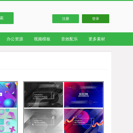
索
注册
登录
办公资源
视频模板
音效配乐
更多素材