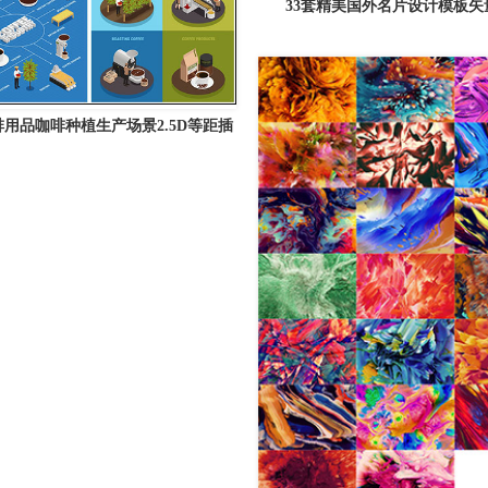
33套精美国外名片设计模板矢
啡用品咖啡种植生产场景2.5D等距插
图