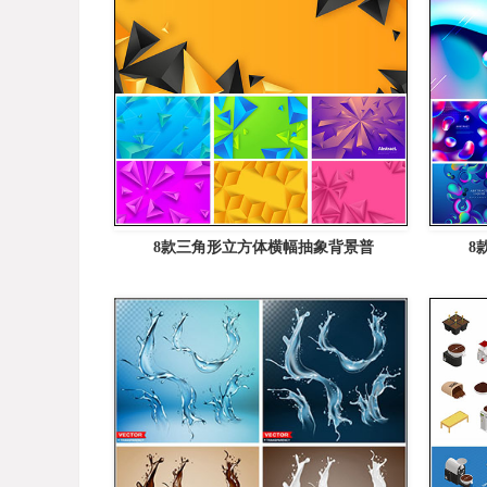
8款三角形立方体横幅抽象背景普
8