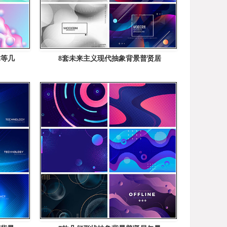
体等几
8套未来主义现代抽象背景普贤居