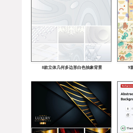
8款立体几何多边形白色抽象背景
9