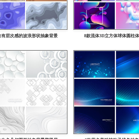
款有层次感的波浪形状抽象背景
8款流体3D立方体球体圆柱