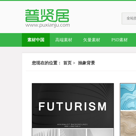
全站
素材中国
高端素材
矢量素材
PSD素材
您现在的位置：
首页
>
抽象背景