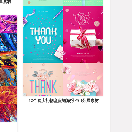
量素材
12个喜庆礼物盒促销海报PSD分层素材