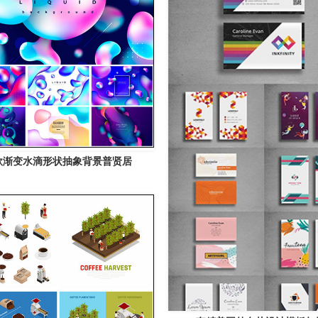
款渐变水滴形状抽象背景普贤居