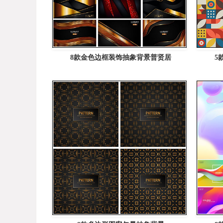
8款金色边框装饰抽象背景普贤居
5