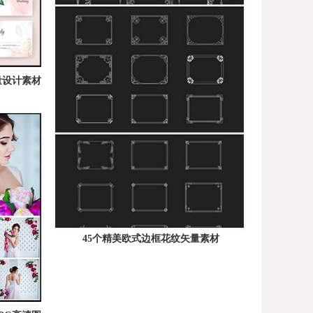
量设计素材
45个精美欧式边框花纹矢量素材