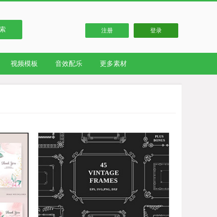
索
注册
登录
视频模板
音效配乐
更多素材