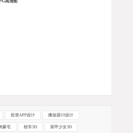
PG高清图
投资APP设计
播放器UI设计
树豪宅
校车3D
装甲少女3D