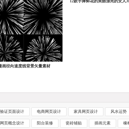
12款手捧鲜花的美丽漂亮的女人J
片
漫画径向速度线背景矢量素材
验证页面设计
电商网页设计
家具网页设计
风水运势
网页概念设计
阳台装修
瓷砖铺贴
插画元素
橡