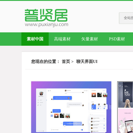
全站
素材中国
高端素材
矢量素材
PSD素材
您现在的位置：
首页
>
聊天界面UI