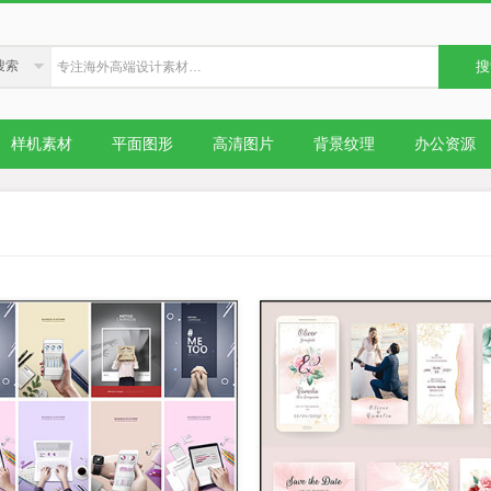
搜索
搜
样机素材
平面图形
高清图片
背景纹理
办公资源