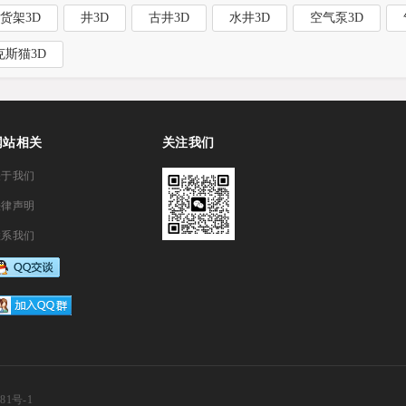
货架3D
井3D
古井3D
水井3D
空气泵3D
克斯猫3D
网站相关
关注我们
关于我们
法律声明
联系我们
81号-1