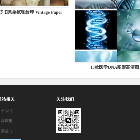
旧风格纸张纹理 Vintage Paper
Textures Apothecary
13款医学DNA图形高清图
网站相关
关注我们
关于我们
法律声明
联系我们