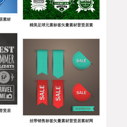
居素材
精美足球元素标签矢量素材普贤居素
普贤居
丝带销售标签矢量素材普贤居素材网