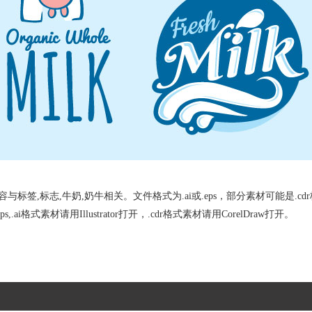
签,标志,牛奶,奶牛相关。文件格式为.ai或.eps，部分素材可能是.cd
s,.ai格式素材请用Illustrator打开，.cdr格式素材请用CorelDraw打开。