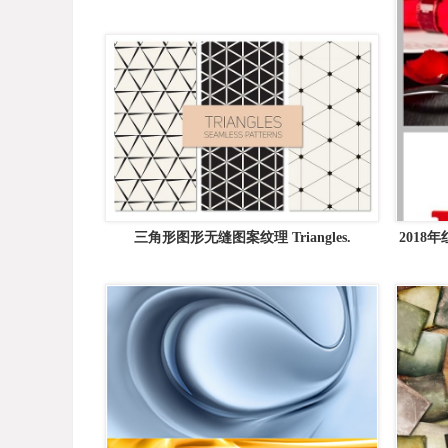
矢量素材精选
三角形图形无缝图案纹理 Triangles.
201
Seamless Patterns Set 10