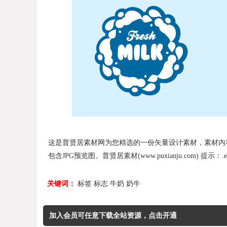
这是普贤居素材网为您精选的一份矢量设计素材，素材内容与标
包含JPG预览图。普贤居素材(www.puxianju.com) 提示：.ep
关键词：
标签
标志
牛奶
奶牛
加入会员可任意下载全站资源，点击开通