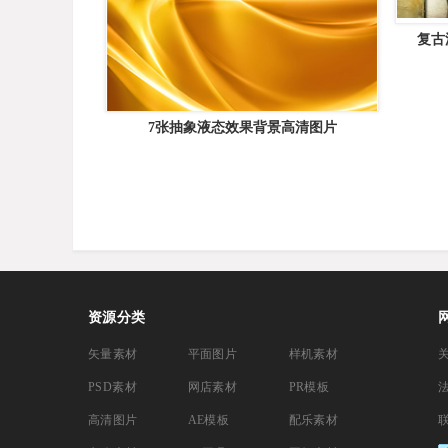
复古泛
7张抽象液态效果背景高清图片
资源分类
矢量素材
平面图片
样机素材
PSD素材
网店素材
PR模板
高清图片
AE模板
配乐素材