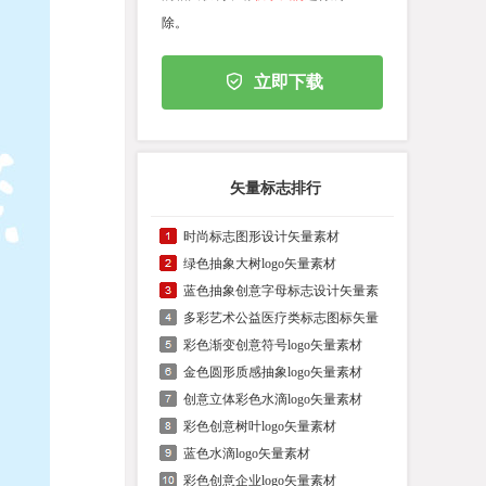
除。
立即下载
矢量标志排行
时尚标志图形设计矢量素材
绿色抽象大树logo矢量素材
蓝色抽象创意字母标志设计矢量素
多彩艺术公益医疗类标志图标矢量
彩色渐变创意符号logo矢量素材
金色圆形质感抽象logo矢量素材
创意立体彩色水滴logo矢量素材
彩色创意树叶logo矢量素材
蓝色水滴logo矢量素材
彩色创意企业logo矢量素材