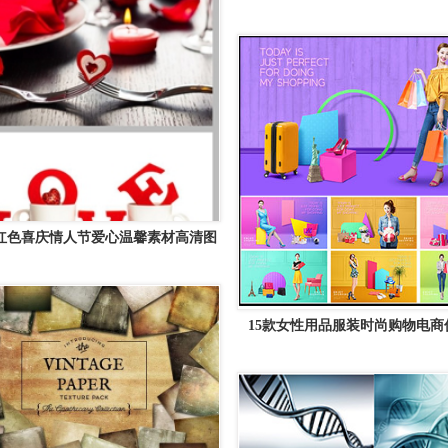
居矢量素材精选
8年红色喜庆情人节爱心温馨素材高清图
片下载
15款女性用品服装时尚购物电商
PSD模板