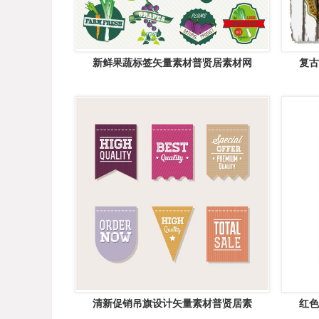
新鲜果蔬标签矢量素材普贤居素材网
复古
清新促销吊旗设计矢量素材普贤居素
红色