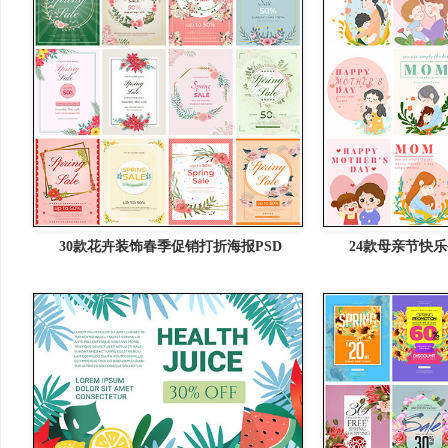
30款花卉装饰春季促销打折海报PSD
24款母亲节快乐