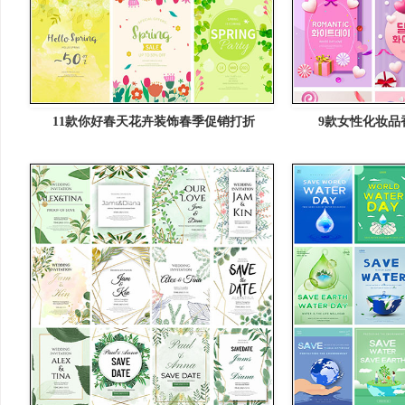
11款你好春天花卉装饰春季促销打折
9款女性化妆品