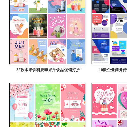
32款水果饮料夏季果汁饮品促销打折
10款企业商务传