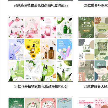
20款綠色植物金色线条婚礼邀请函PS
20款世界环保水
14款花卉植物女性化妆品海报PSD分
25款你好春天