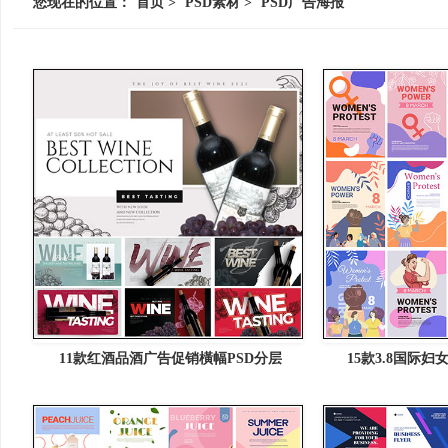
您现在的位置：
首页
>
PSD素材
>
PSD广告海报
11款红酒品酒广告促销橫幅PSD分层
15款3.8国际