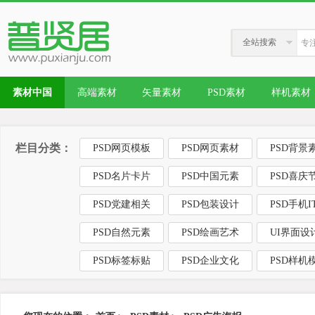
全站搜索
素材中国
高端素材
矢量素材
PSD素材
样机素材
栏目分类：
PSD网页模板
PSD网页素材
PSD背景
PSD名片卡片
PSD中国元素
PSD喜庆
PSD党建相关
PSD包装设计
PSD手机I
PSD自然元素
PSD绘画艺术
UI界面设
PSD标签标贴
PSD企业文化
PSD样机