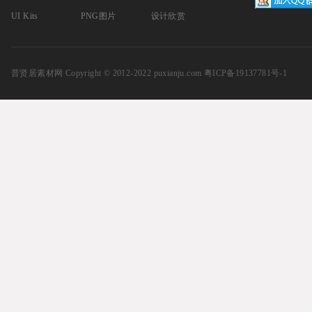
UI Kits
PNG图片
设计欣赏
普贤居素材网
Copyright © 2012-2022 puxianju.com
粤ICP备19137781号-1