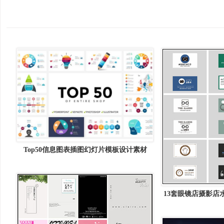
Top50信息图表插图幻灯片模板设计素材
Infographics &#8211; Shop Best Sellers
13套眼镜店摄影店
名片普贤