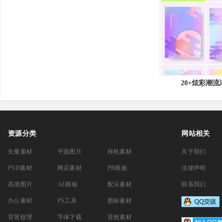
Street Photo Powerpoint Template
20+炫彩潮
资源分类
网站相关
矢量素材
平面图片
样机素材
关于我们
PSD素材
网店素材
PR模板
法律声明
高清图片
AE模板
配乐素材
联系我们
办公素材
PS工具
图标素材
背景纹理
字体下载
音效素材