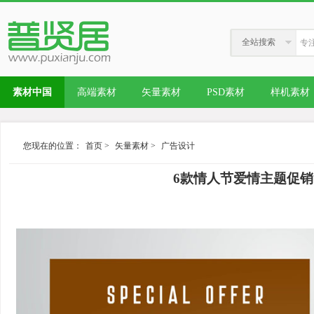
全站搜索
素材中国
高端素材
矢量素材
PSD素材
样机素材
您现在的位置：
首页
>
矢量素材
>
广告设计
6款情人节爱情主题促