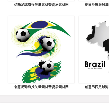
炫酷足球海报矢量素材普贤居素材网
夏日沙滩派对海
创意足球海报矢量素材普贤居素材网
创意巴西足球海