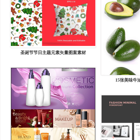
圣诞节节日主题元素矢量图案素材
Christmas Pattern &#8211; Vector
Illustration
15张美味牛