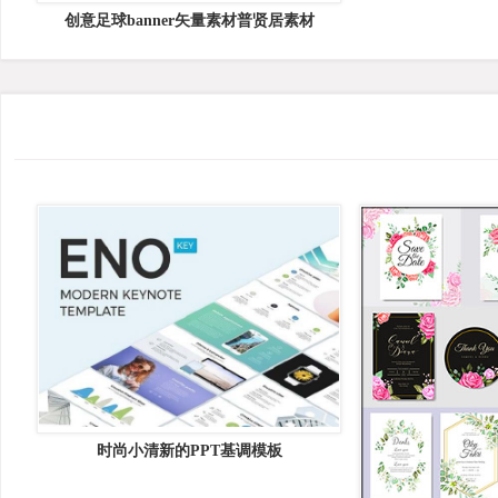
创意足球banner矢量素材普贤居素材
时尚小清新的PPT基调模板