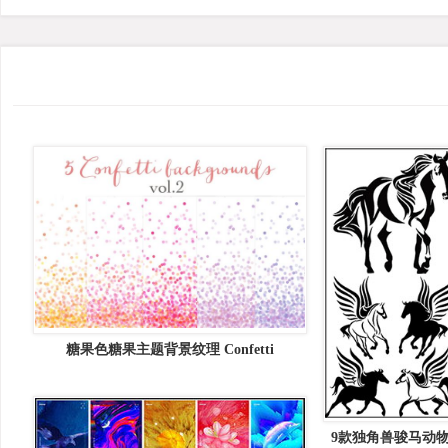
糖果色糖果主题背景纹理 Confetti
backgrounds vol.2
9款独角兽骏马动