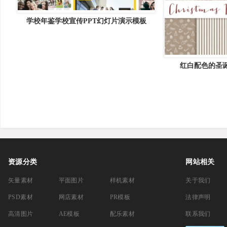
学校年鉴学校宣传PPT幻灯片演示模板
School Yearbook Powerpoint Presentation
红白配色的圣
Christmas 
资源分类
网站相关
矢量素材
平面图片
样机素材
关于我们
PSD素材
网店素材
PR模板
法律声明
高清图片
AE模板
配乐素材
联系我们