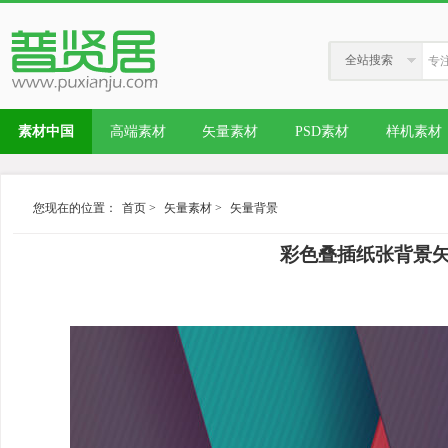
全站搜索
素材中国
高端素材
矢量素材
PSD素材
样机素材
您现在的位置：
首页
>
矢量素材
>
矢量背景
彩色叠插纸张背景