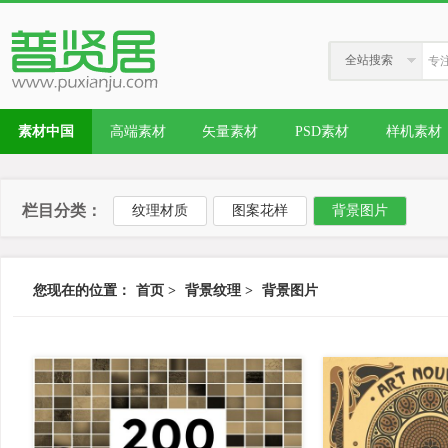
全站搜索
素材中国
高端素材
矢量素材
PSD素材
样机素材
栏目分类：
纹理材质
图案花样
背景图片
您现在的位置：
首页
>
背景纹理
>
背景图片