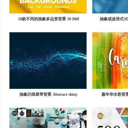
10款不同的抽象多边形背景 10 Diff
抽象或波浪式3D背
抽象闪烁星带背景 Abstract shiny
嘉年华水彩背景 Wat