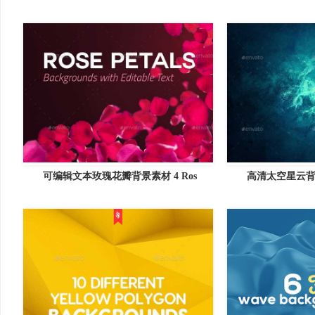
可编辑文本玫瑰花瓣背景素材 4 Ros
高清太空星云背景 S