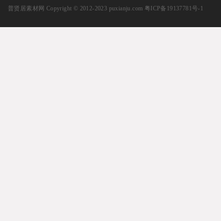
普贤居素材网
Copyright © 2012-2023 puxianju.com
粤ICP备19137781号-1