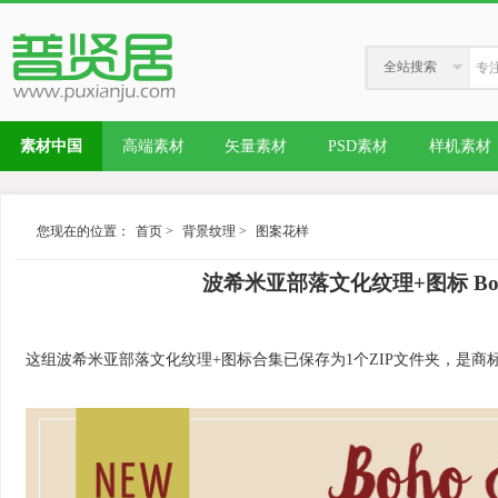
全站搜索
素材中国
高端素材
矢量素材
PSD素材
样机素材
您现在的位置：
首页
>
背景纹理
>
图案花样
波希米亚部落文化纹理+图标 Boho &amp;
这组波希米亚部落文化纹理+图标合集已保存为1个ZIP文件夹，是