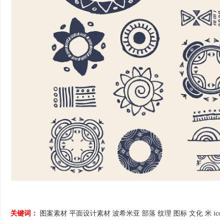
关键词：
图案素材
平面设计素材
波希米亚
部落
纹理
图标
文化
米
ic