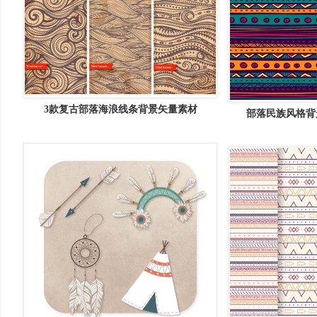
3款复古部落海浪线条背景矢量素材
部落民族风格背