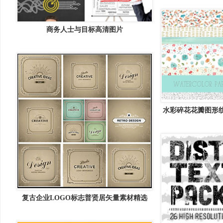
商务人士与目标高清图片
水彩碎花花瓣图形纹理 Wa
复古企业LOGO标志普贤居矢量素材精选